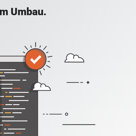
 im Umbau.