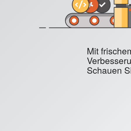
Mit frisch
Verbesseru
Schauen Si