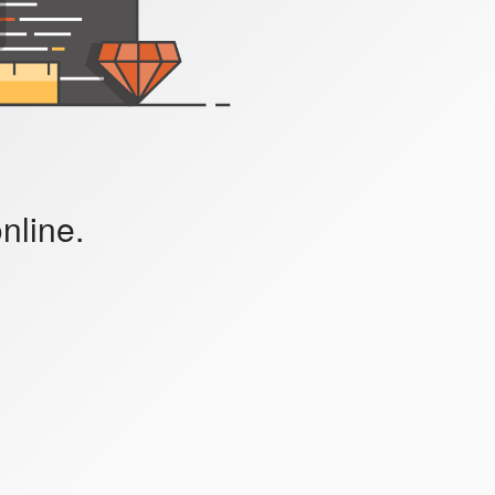
nline.