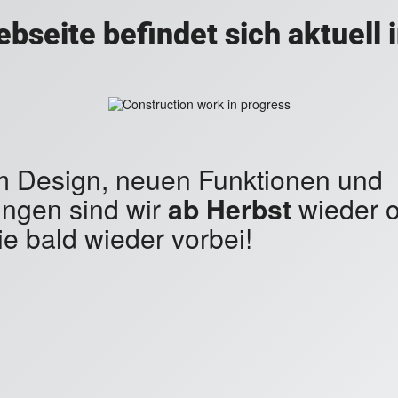
bseite befindet sich aktuell
em Design, neuen Funktionen und
ngen sind wir
ab Herbst
wieder o
e bald wieder vorbei!