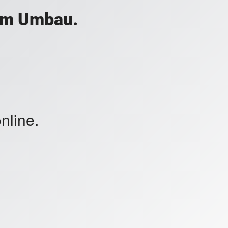
 im Umbau.
nline.