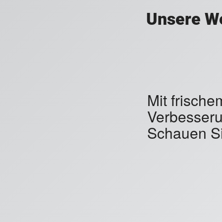
Unsere We
Mit frisch
Verbesseru
Schauen Si