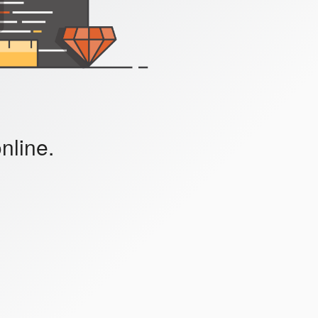
nline.