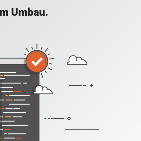
 im Umbau.