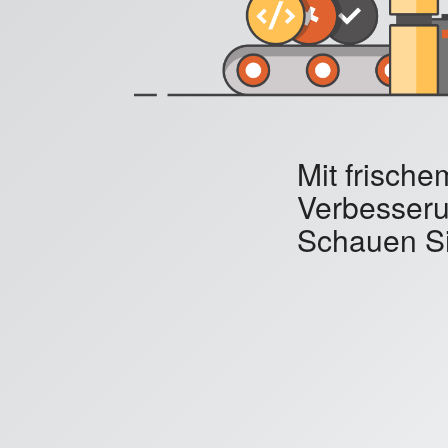
Mit frisch
Verbesseru
Schauen Si